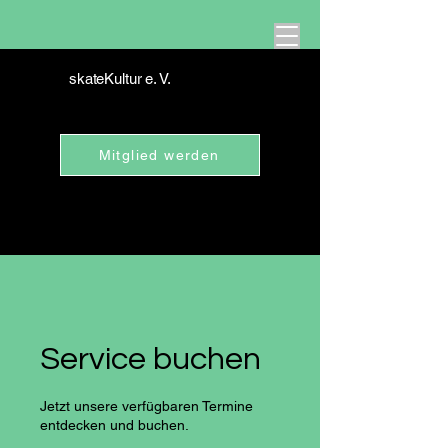
skateKultur e. V.
Mitglied werden
Service buchen
Jetzt unsere verfügbaren Termine
entdecken und buchen.